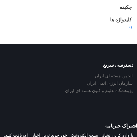
چکیده
کلیدواژه ها
0
دسترسی سریع
انجمن هسته ای ایران
سازمان انرژی اتمی ایران
پژوهشگاه علوم و فنون هسته ای ایران
اشتراک خبرنامه
با وارد کردن نشانی پست الکترونیکی خود جدید ترین اخبار را دریافت کنید.