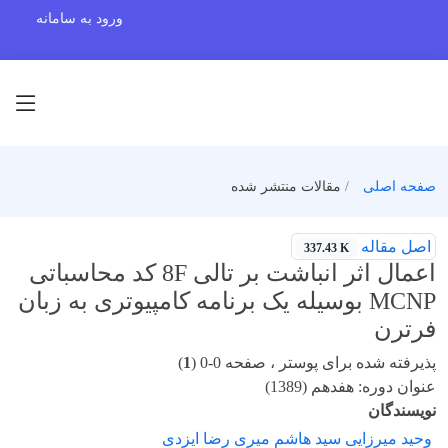
ورود به سامانه
صفحه اصلی
مقالات منتشر شده
اصل مقاله
337.43 K
اعمال اثر انباشت بر تالی 8F کد محاسباتی
MCNP بوسیله یک برنامه کامپیوتری به زبان
فرترن
پذیرفته شده برای پوستر ، صفحه 0-0 (
1
)
عنوان دوره: هفدهم (1389)
نویسندگان
وحید میرزایی سید هاشم میری رضا ایزدی