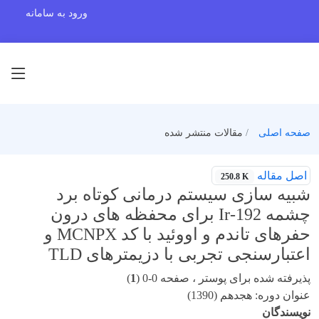
ورود به سامانه
صفحه اصلی
مقالات منتشر شده
اصل مقاله
250.8 K
شبیه سازی سیستم درمانی کوتاه برد
چشمه 192-Ir برای محفظه های درون
حفرهای تاندم و اووئید با کد MCNPX و
اعتبارسنجی تجربی با دزیمترهای TLD
پذیرفته شده برای پوستر ، صفحه 0-0 (
1
)
عنوان دوره: هجدهم (1390)
نویسندگان