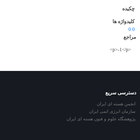
چکیده
کلیدواژه ها
0 0
مراجع
<p>-1</p>
دسترسی سریع
انجمن هسته ای ایران
سازمان انرژی اتمی ایران
پژوهشگاه علوم و فنون هسته ای ایران