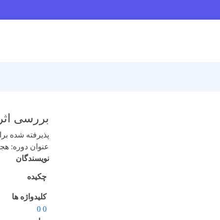
بررسی اثر هوا در برا
پذیرفته شده برای 
عنوان دوره: هجدهم 
نویسندگان
چکیده
کلیدواژه ها
0 0