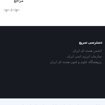
مراجع
<p>-1</p>
دسترسی سریع
انجمن هسته ای ایران
سازمان انرژی اتمی ایران
پژوهشگاه علوم و فنون هسته ای ایران