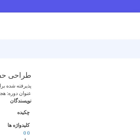
طراحی حفاظ متوقف 
پذیرفته شده برای 
عنوان دوره: هجدهم 
نویسندگان
چکیده
کلیدواژه ها
0 0