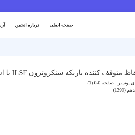
صفحه اصلی
درباره انجمن
آرش
کننده باریکه سنکروترون ILSF با استفاده از کد مونت کارلوFLUKA
پوستر ، صفحه 0-0 (
1
)
(1390)