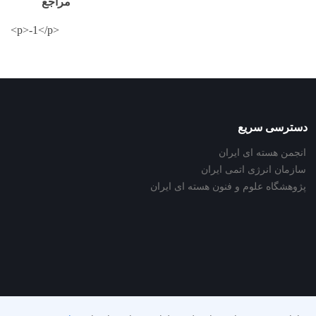
مراجع
<p>-1</p>
دسترسی سریع
انجمن هسته ای ایران
سازمان انرژی اتمی ایران
پژوهشگاه علوم و فنون هسته ای ایران