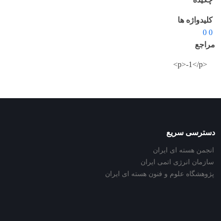
کلیدواژه ها
0 0
مراجع
<p>-1</p>
دسترسی سریع
انجمن هسته ای ایران
سازمان انرژی اتمی ایران
پژوهشگاه علوم و فنون هسته ای ایران