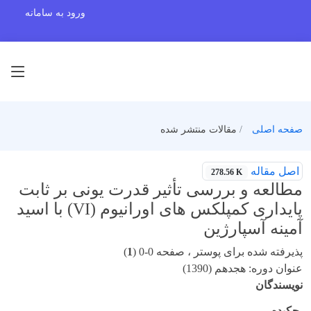
ورود به سامانه
صفحه اصلی
مقالات منتشر شده
اصل مقاله
278.56 K
مطالعه و بررسی تأثیر قدرت یونی بر ثابت
پایداری کمپلکس های اورانیوم (VI) با اسید
آمینه آسپارژین
پذیرفته شده برای پوستر ، صفحه 0-0 (
1
)
عنوان دوره: هجدهم (1390)
نویسندگان
چکیده