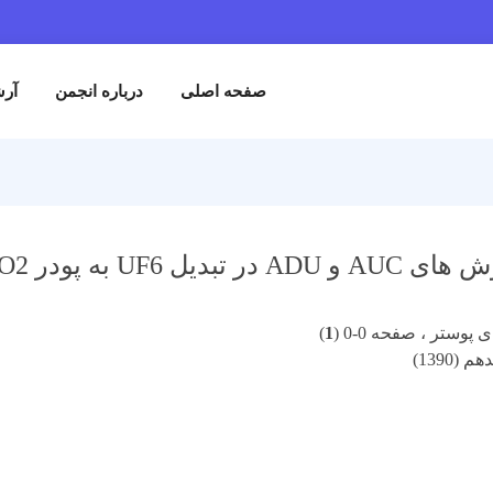
صفحه اصلی
درباره انجمن
آرش
پوستر ، صفحه 0-0 (
1
)
(1390)