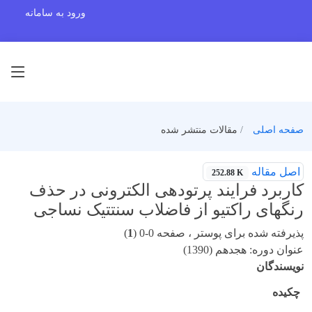
ورود به سامانه
صفحه اصلی
مقالات منتشر شده
اصل مقاله
252.88 K
کاربرد فرایند پرتودهی الکترونی در حذف
رنگهای راکتیو از فاضلاب سنتتیک نساجی
پذیرفته شده برای پوستر ، صفحه 0-0 (
1
)
عنوان دوره: هجدهم (1390)
نویسندگان
چکیده