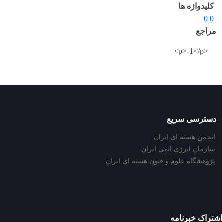
کلیدواژه ها
0 0
مراجع
<p>-1</p>
دسترسی سریع
انجمن هسته ای ایران
سازمان انرژی اتمی ایران
پژوهشگاه علوم و فنون هسته ای ایران
اشتراک خبرنامه