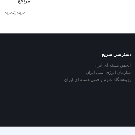
مراجع
<p>-1</p>
دسترسی سریع
انجمن هسته ای ایران
سازمان انرژی اتمی ایران
پژوهشگاه علوم و فنون هسته ای ایران