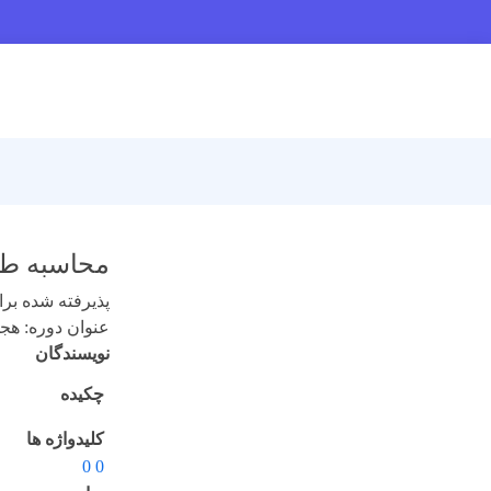
محاسبه طول عمر نوترون 
پذیرفته شده برای 
عنوان دوره: هجدهم 
نویسندگان
چکیده
کلیدواژه ها
0 0