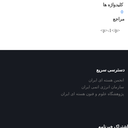
کلیدواژه ها
0
مراجع
<p>-1</p>
دسترسی سریع
انجمن هسته ای ایران
سازمان انرژی اتمی ایران
پژوهشگاه علوم و فنون هسته ای ایران
اشتراک خبرنامه