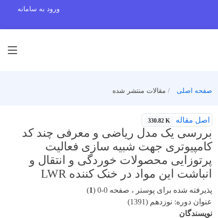
ورود به سامانه
صفحه اصلی
مقالات منتشر شده
اصل مقاله
330.82 K
بررسی یک مدل ریاضی و معرفی چند کد
کامپیوتری جهت شبیه سازی فعالیت
پرتوزایی محصولات خوردگی و انتقال و
انباشت این مواد در خنک کننده LWR
پذیرفته شده برای پوستر ، صفحه 0-0 (
1
)
عنوان دوره: نوزدهم (1391)
نویسندگان