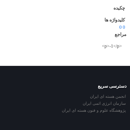
چکیده
کلیدواژه ها
0 0
مراجع
<p>-1</p>
دسترسی سریع
انجمن هسته ای ایران
سازمان انرژی اتمی ایران
پژوهشگاه علوم و فنون هسته ای ایران