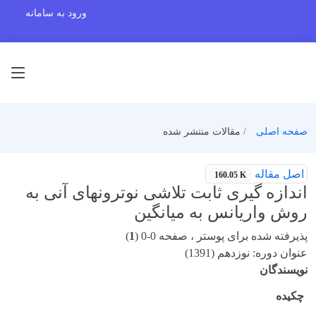
ورود به سامانه
صفحه اصلی
مقالات منتشر شده
اصل مقاله
160.05 K
اندازه گیری ثابت تلاشی نوترونهای آنی به
روش واریانس به میانگین
پذیرفته شده برای پوستر ، صفحه 0-0 (
1
)
عنوان دوره: نوزدهم (1391)
نویسندگان
چکیده