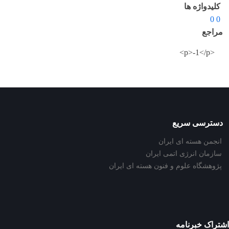
کلیدواژه ها
0 0
مراجع
<p>-1</p>
دسترسی سریع
انجمن هسته ای ایران
سازمان انرژی اتمی ایران
پژوهشگاه علوم و فنون هسته ای ایران
اشتراک خبرنامه