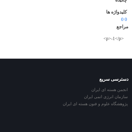
کلیدواژه ها
0 0
مراجع
<p>-1</p>
دسترسی سریع
انجمن هسته ای ایران
سازمان انرژی اتمی ایران
پژوهشگاه علوم و فنون هسته ای ایران