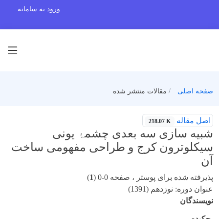
ورود به سامانه
صفحه اصلی
مقالات منتشر شده
اصل مقاله
218.07 K
شبیه سازی سه بعدی چشمۂ یونی
سیکلوترون کرج و طراحی مفهومی ساخت
آن
پذیرفته شده برای پوستر ، صفحه 0-0 (
1
)
عنوان دوره: نوزدهم (1391)
نویسندگان
چکیده