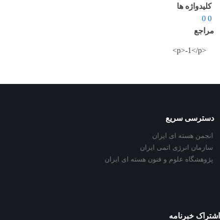
کلیدواژه ها
0 0
مراجع
<p>-1</p>
دسترسی سریع
انجمن هسته ای ایران
سازمان انرژی اتمی ایران
پژوهشگاه علوم و فنون هسته ای ایران
اشتراک خبرنامه