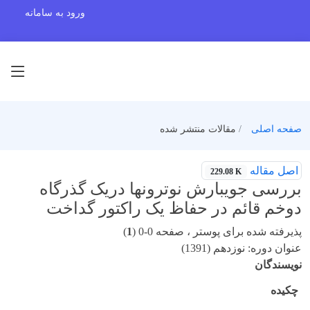
ورود به سامانه
صفحه اصلی
مقالات منتشر شده
اصل مقاله
229.08 K
بررسی جویبارش نوترونها دریک گذرگاه
دوخم قائم در حفاظ یک راکتور گداخت
پذیرفته شده برای پوستر ، صفحه 0-0 (
1
)
عنوان دوره: نوزدهم (1391)
نویسندگان
چکیده