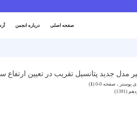
صفحه اصلی
درباره انجمن
آرش
ر مدل جدید پتانسیل تقریب در تعیین ارتفاع
پوستر ، صفحه 0-0 (
1
)
(1391)