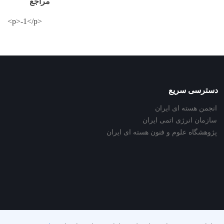
مراجع
<p>-1</p>
دسترسی سریع
انجمن هسته ای ایران
سازمان انرژی اتمی ایران
پژوهشگاه علوم و فنون هسته ای ایران