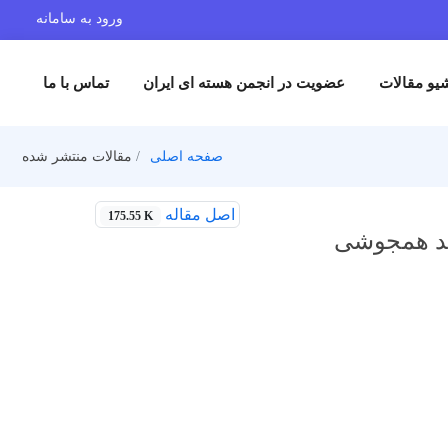
ورود به سامانه
یو مقالات
عضویت در انجمن هسته ای ایران
تماس با ما
صفحه اصلی
مقالات منتشر شده
اصل مقاله
175.55 K
 سد همجوشی