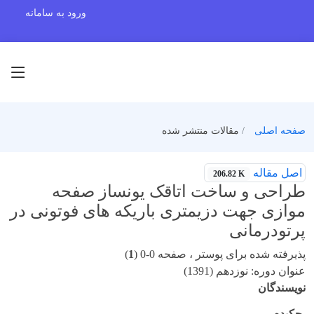
ورود به سامانه
صفحه اصلی
مقالات منتشر شده
اصل مقاله
206.82 K
طراحی و ساخت اتاقک یونساز صفحه
موازی جهت دزیمتری باریکه های فوتونی در
پرتودرمانی
پذیرفته شده برای پوستر ، صفحه 0-0 (
1
)
عنوان دوره: نوزدهم (1391)
نویسندگان
چکیده