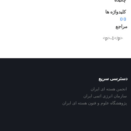
کلیدواژه ها
0 0
مراجع
<p>-1</p>
دسترسی سریع
انجمن هسته ای ایران
سازمان انرژی اتمی ایران
پژوهشگاه علوم و فنون هسته ای ایران