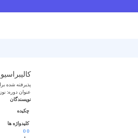
کالیبراسیون 
پذیرفته شده برای 
عنوان دوره: نوزدهم 
نویسندگان
چکیده
کلیدواژه ها
0 0