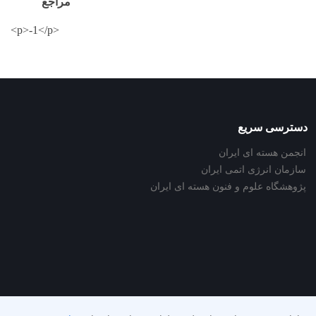
مراجع
<p>-1</p>
دسترسی سریع
انجمن هسته ای ایران
سازمان انرژی اتمی ایران
پژوهشگاه علوم و فنون هسته ای ایران