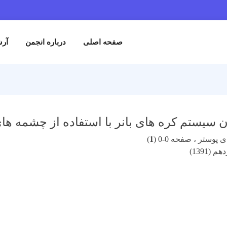
صفحه اصلی
درباره انجمن
آرش
سیستم کره های بانر با استفاده از چشمه های 2Cf, Am-Be
پوستر ، صفحه 0-0 (
1
)
(1391)