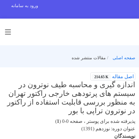
ورود به سامانه
صفحه اصلی
مقالات منتشر شده
اصل مقاله
214.65 K
اندازه گیری و محاسبه طیف نوترون در
سیستم های پرتودهی خارجی راکتور تهران
به منظور بررسی قابلیت استفاده از راکتور
در نوترون تراپی با بور
پذیرفته شده برای پوستر ، صفحه 0-0 (
1
)
عنوان دوره: نوزدهم (1391)
نویسندگان