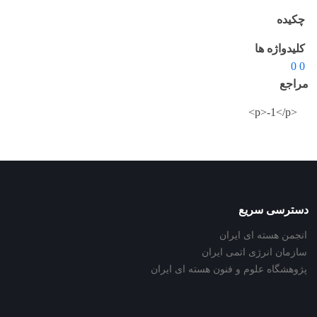
چکیده
کلیدواژه ها
0 0
مراجع
<p>-1</p>
دسترسی سریع
انجمن هسته ای ایران
سازمان انرژی اتمی ایران
پژوهشگاه علوم و فنون هسته ای ایران