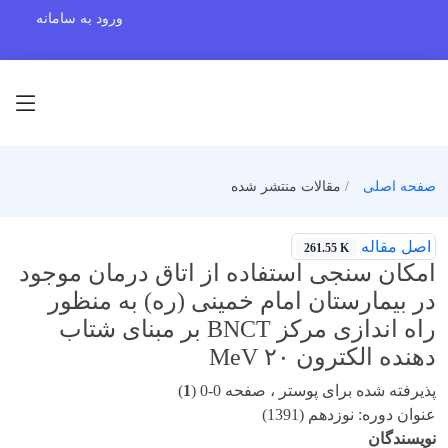
ورود به سامانه
صفحه اصلی
مقالات منتشر شده
اصل مقاله
261.55 K
امکان سنجی استفاده از اتاق درمان موجود
در بیمارستان امام خمینی (ره) به منظور
راه اندازی مرکز BNCT بر مبنای شتاب
دهنده الکترون MeV ۲۰
پذیرفته شده برای پوستر ، صفحه 0-0 (
1
)
عنوان دوره: نوزدهم (1391)
نویسندگان