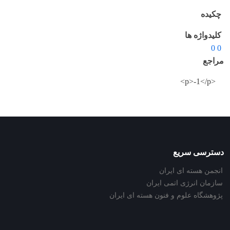
چکیده
کلیدواژه ها
0 0
مراجع
<p>-1</p>
دسترسی سریع
انجمن هسته ای ایران
سازمان انرژی اتمی ایران
پژوهشگاه علوم و فنون هسته ای ایران