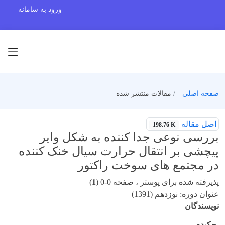
ورود به سامانه
صفحه اصلی
مقالات منتشر شده
اصل مقاله
198.76 K
بررسی نوعی جدا کننده به شکل وایر
پیچشی بر انتقال حرارت سیال خنک کننده
در مجتمع های سوخت راکتور
پذیرفته شده برای پوستر ، صفحه 0-0 (
1
)
عنوان دوره: نوزدهم (1391)
نویسندگان
چکیده