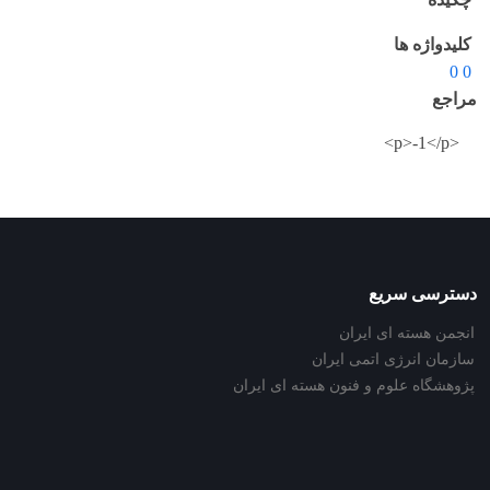
کلیدواژه ها
0 0
مراجع
<p>-1</p>
دسترسی سریع
انجمن هسته ای ایران
سازمان انرژی اتمی ایران
پژوهشگاه علوم و فنون هسته ای ایران