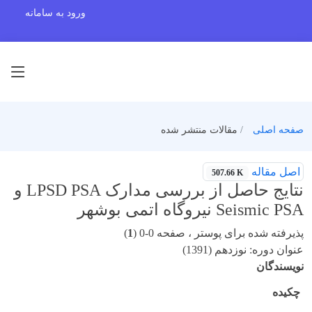
ورود به سامانه
صفحه اصلی
مقالات منتشر شده
اصل مقاله
507.66 K
نتایج حاصل از بررسی مدارک LPSD PSA و
Seismic PSA نیروگاه اتمی بوشهر
پذیرفته شده برای پوستر ، صفحه 0-0 (
1
)
عنوان دوره: نوزدهم (1391)
نویسندگان
چکیده