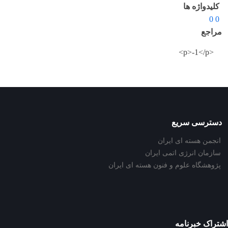
کلیدواژه ها
0 0
مراجع
<p>-1</p>
دسترسی سریع
انجمن هسته ای ایران
سازمان انرژی اتمی ایران
پژوهشگاه علوم و فنون هسته ای ایران
اشتراک خبرنامه