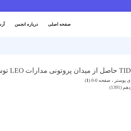
صفحه اصلی
درباره انجمن
آرش
پوستر ، صفحه 0-0 (
1
)
(1391)