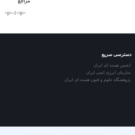
مراجع
<p>-1</p>
دسترسی سریع
انجمن هسته ای ایران
سازمان انرژی اتمی ایران
پژوهشگاه علوم و فنون هسته ای ایران