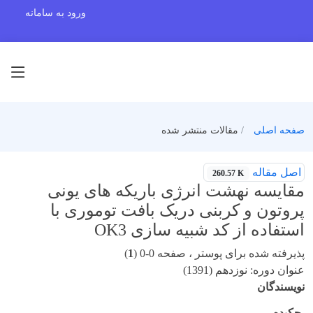
ورود به سامانه
صفحه اصلی
مقالات منتشر شده
اصل مقاله
260.57 K
مقایسه نهشت انرژی باریکه های یونی
پروتون و کربنی دریک بافت توموری با
استفاده از کد شبیه سازی OK3
پذیرفته شده برای پوستر ، صفحه 0-0 (
1
)
عنوان دوره: نوزدهم (1391)
نویسندگان
چکیده