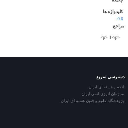
کلیدواژه ها
0 0
مراجع
<p>-1</p>
دسترسی سریع
انجمن هسته ای ایران
سازمان انرژی اتمی ایران
پژوهشگاه علوم و فنون هسته ای ایران