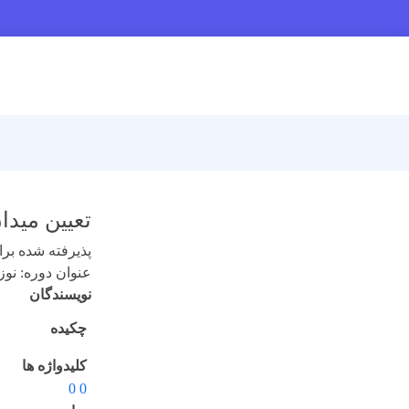
تعیین میدان دید مفید دورب
پذیرفته شده برای 
عنوان دوره: نوزدهم 
نویسندگان
چکیده
کلیدواژه ها
0 0