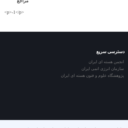
مراجع
<p>-1</p>
دسترسی سریع
انجمن هسته ای ایران
سازمان انرژی اتمی ایران
پژوهشگاه علوم و فنون هسته ای ایران