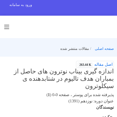
ورود به سامانه
صفحه اصلی
مقالات منتشر شده
اصل مقاله
263.44 K
اندازه گیری بیناب نوترون های حاصل از
بمباران هدف تالیوم در شتابدهنده ی
سیکلوترون
پذیرفته شده برای پوستر ، صفحه 0-0 (
1
)
عنوان دوره: نوزدهم (1391)
نویسندگان
چکیده