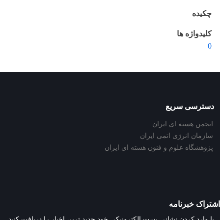
چکیده
کلیدواژه ها
0
دسترسی سریع
انجمن هسته ای ایران
سازمان انرژی اتمی ایران
پژوهشگاه علوم و فنون هسته ای ایران
اشتراک خبرنامه
با وارد کردن نشانی پست الکترونیکی خود جدید ترین اخبار را دریافت کنید.