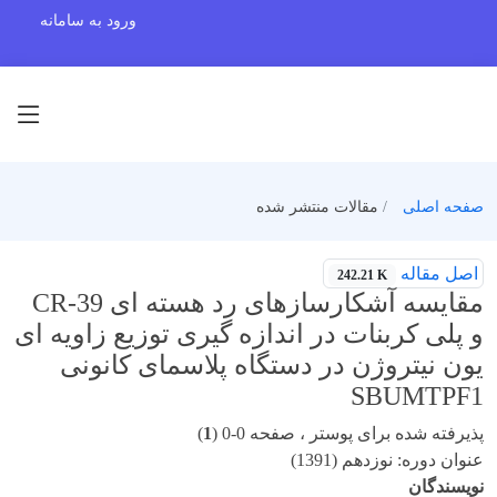
ورود به سامانه
صفحه اصلی
مقالات منتشر شده
اصل مقاله
242.21 K
مقایسه آشکارسازهای رد هسته ای 39-CR
و پلی کربنات در اندازه گیری توزیع زاویه ای
یون نیتروژن در دستگاه پلاسمای کانونی
SBUMTPF1
پذیرفته شده برای پوستر ، صفحه 0-0 (
1
)
عنوان دوره: نوزدهم (1391)
نویسندگان