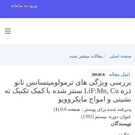
ورود به سامانه
صفحه اصلی
مقالات منتشر شده
اصل مقاله
309.06 K
بررسی ویژگی های ترمولومینسانس نانو
ذره LiF:Mn, Cu سنتز شده با کمک تکنیک ته
نشینی و امواج مایکروویو
پذیرفته شده برای پوستر ، صفحه 0-0 (
1
)
عنوان دوره: بیستم (1392)
نویسندگان
چکیده