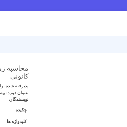
محاسبه زم
کانونی
پذیرفته شده برای 
عنوان دوره: بیستم (
نویسندگان
چکیده
کلیدواژه ها