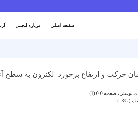
صفحه اصلی
درباره انجمن
آرش
ان حرکت و ارتفاع برخورد الکترون به سطح آ
پوستر ، صفحه 0-0 (
1
)
1392)