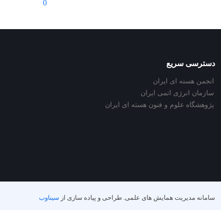
0
دسترسی سریع
انجمن هسته ای ایران
سازمان انرژی اتمی ایران
پژوهشگاه علوم و فنون هسته ای ایران
سامانه مدیریت همایش های علمی.
طراحی و پیاده سازی از
سیناوب