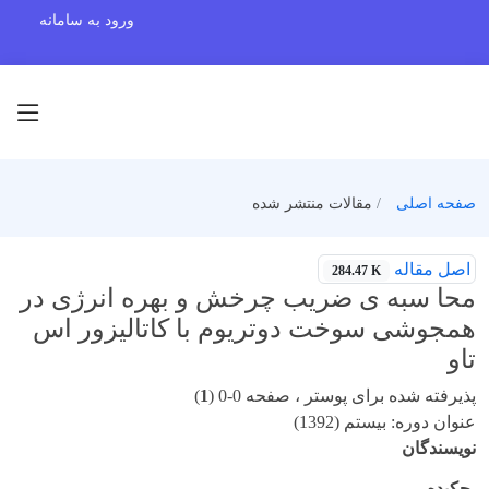
ورود به سامانه
صفحه اصلی
مقالات منتشر شده
اصل مقاله
284.47 K
محا سبه ی ضریب چرخش و بهره انرژی در
همجوشی سوخت دوتریوم با کاتالیزور اس
تاو
پذیرفته شده برای پوستر ، صفحه 0-0 (
1
)
عنوان دوره: بیستم (1392)
نویسندگان
چکیده