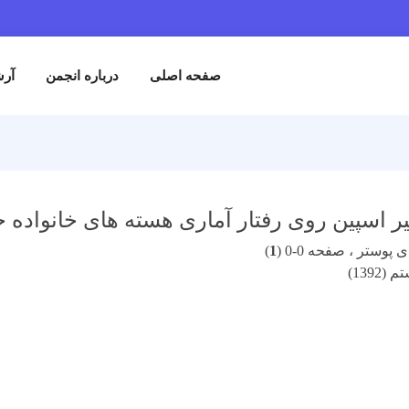
صفحه اصلی
درباره انجمن
آرش
یر اسپین روی رفتار آماری هسته های خانواده خ
پوستر ، صفحه 0-0 (
1
)
1392)