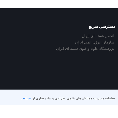
دسترسی سریع
انجمن هسته ای ایران
سازمان انرژی اتمی ایران
پژوهشگاه علوم و فنون هسته ای ایران
سامانه مدیریت همایش های علمی.
طراحی و پیاده سازی از
سیناوب