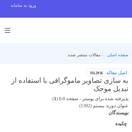
ورود به سامانه
صفحه اصلی
مقالات منتشر شده
اصل مقاله
311.29 K
به سازی تصاویر ماموگرافی با استفاده از
تبدیل موجک
پذیرفته شده برای پوستر ، صفحه 0-0 (
1
)
عنوان دوره: بیستم (1392)
نویسندگان
چکیده