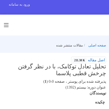
ورود به سامانه
صفحه اصلی
مقالات منتشر شده
اصل مقاله
211.38 K
تحلیل تعادل توکامک، با در نظر گرفتن
چرخش قطبی پلاسما
پذیرفته شده برای پوستر ، صفحه 0-0 (
1
)
عنوان دوره: بیستم (1392)
نویسندگان
چکیده