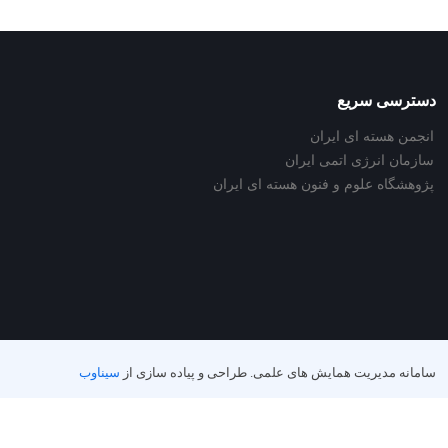
دسترسی سریع
انجمن هسته ای ایران
سازمان انرژی اتمی ایران
پژوهشگاه علوم و فنون هسته ای ایران
سامانه مدیریت همایش های علمی.
طراحی و پیاده سازی از
سیناوب