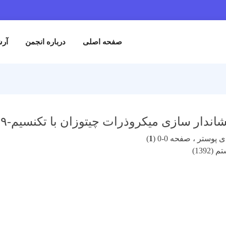
صفحه اصلی
درباره انجمن
آرش
ازی میکروذرات چیتوزان با تکنسیم-۹۹ به منظور استفاده تشخیصی در ریه
پوستر ، صفحه 0-0 (
1
)
1392)