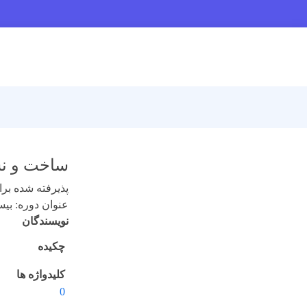
ساخت و نشاندار س
پذیرفته شده برای 
عنوان دوره: بیستم (
نویسندگان
چکیده
کلیدواژه ها
0