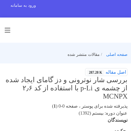
ورود به سامانه
صفحه اصلی
مقالات منتشر شده
اصل مقاله
287.28 K
بررسی شار نوترونی و دز گامای ایجاد شده
از چشمه ی p-Li با استفاده از کد ۲٫۶
MCNPX
پذیرفته شده برای پوستر ، صفحه 0-0 (
1
)
عنوان دوره: بیستم (1392)
نویسندگان
چکیده