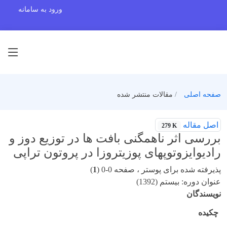
ورود به سامانه
صفحه اصلی
مقالات منتشر شده
اصل مقاله
279 K
بررسی اثر ناهمگنی بافت ها در توزیع دوز و
رادیوایزوتوپهای پوزیتروزا در پروتون تراپی
پذیرفته شده برای پوستر ، صفحه 0-0 (
1
)
عنوان دوره: بیستم (1392)
نویسندگان
چکیده