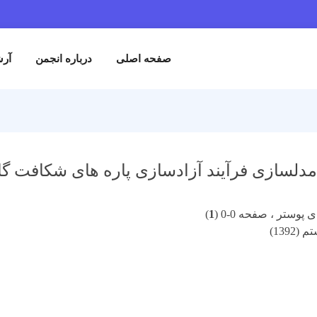
صفحه اصلی
درباره انجمن
آرش
پوستر ، صفحه 0-0 (
1
)
1392)