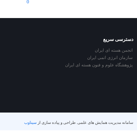
0
دسترسی سریع
انجمن هسته ای ایران
سازمان انرژی اتمی ایران
پژوهشگاه علوم و فنون هسته ای ایران
سامانه مدیریت همایش های علمی.
طراحی و پیاده سازی از
سیناوب