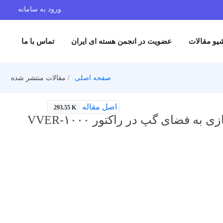
ورود به سامانه
یو مقالات
عضویت در انجمن هسته ای ایران
تماس با ما
صفحه اصلی
مقالات منتشر شده
اصل مقاله
293.55 K
محاسبه و مدلسازی فرآیند آزادسازی پاره های شکافت گازی به فضای گپ در راکتور ۱۰۰۰-VVER