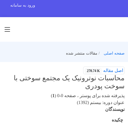
ورود به سامانه
صفحه اصلی
مقالات منتشر شده
اصل مقاله
270.74 K
محاسبات نوترونیک یک مجتمع سوختی با
سوخت پودری
پذیرفته شده برای پوستر ، صفحه 0-0 (
1
)
عنوان دوره: بیستم (1392)
نویسندگان
چکیده