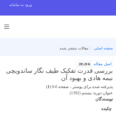
ورود به سامانه
صفحه اصلی
مقالات منتشر شده
اصل مقاله
285.28 K
بررسی قدرت تفکیک طیف نگار ساندویچی
نیمه هادی و بهبود آن
پذیرفته شده برای پوستر ، صفحه 0-0 (
1
)
عنوان دوره: بیستم (1392)
نویسندگان
چکیده