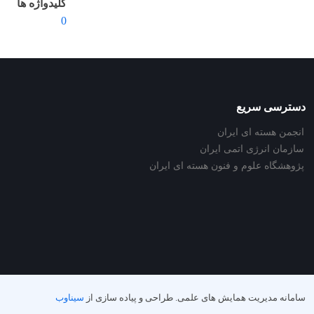
کلیدواژه ها
0
دسترسی سریع
انجمن هسته ای ایران
سازمان انرژی اتمی ایران
پژوهشگاه علوم و فنون هسته ای ایران
سامانه مدیریت همایش های علمی.
طراحی و پیاده سازی از
سیناوب