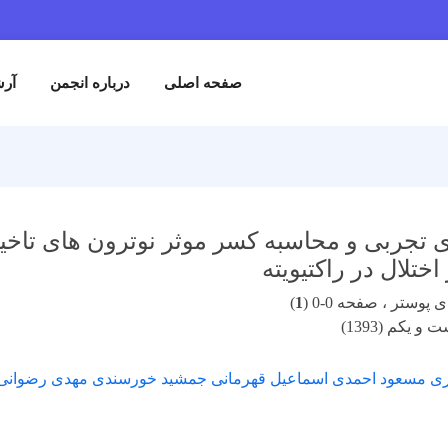
صفحه اصلی
درباره انجمن
آرش
اختلال در راکتیویته
پوستر ، صفحه 0-0 (
1
)
 یکم (1393)
ی مسعود احمدی اسماعیل قهرمانی جمشید خورسندی مهدی رضوانی فرد 