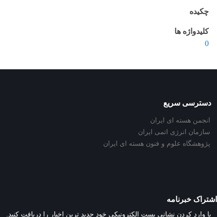
چکیده
کلیدواژه ها
0
دسترسی سریع
انجمن هسته ای ایران
سازمان انرژی اتمی ایران
پژوهشگاه علوم و فنون هسته ای ایران
اشتراک خبرنامه
با وارد کردن نشانی پست الکترونیکی خود جدید ترین اخبار را دریافت کنید.