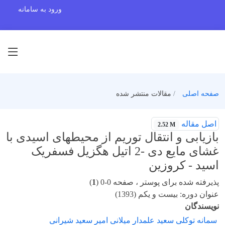
ورود به سامانه
صفحه اصلی
مقالات منتشر شده
اصل مقاله
2.52 M
بازیابی و انتقال توریم از محیطهای اسیدی با
غشای مایع دی -2 اتیل هگزیل فسفریک
اسید - کروزین
پذیرفته شده برای پوستر ، صفحه 0-0 (
1
)
عنوان دوره: بیست و یکم (1393)
نویسندگان
سمانه توکلی سعید علمدار میلانی امیر سعید شیرانی