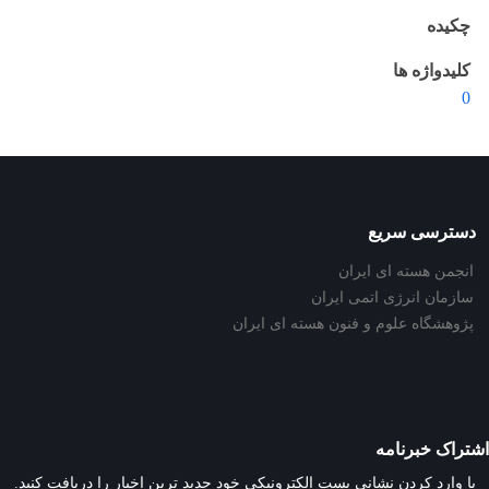
چکیده
کلیدواژه ها
0
دسترسی سریع
انجمن هسته ای ایران
سازمان انرژی اتمی ایران
پژوهشگاه علوم و فنون هسته ای ایران
اشتراک خبرنامه
با وارد کردن نشانی پست الکترونیکی خود جدید ترین اخبار را دریافت کنید.