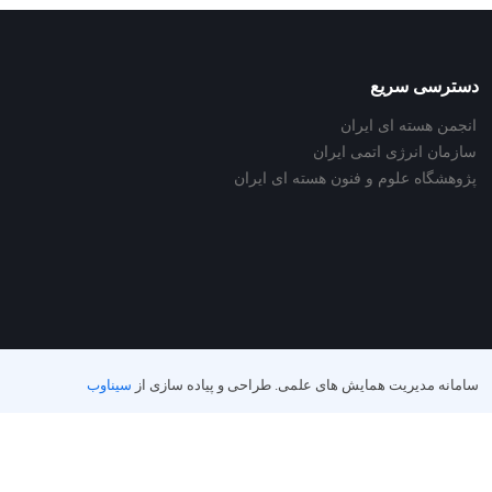
دسترسی سریع
انجمن هسته ای ایران
سازمان انرژی اتمی ایران
پژوهشگاه علوم و فنون هسته ای ایران
سامانه مدیریت همایش های علمی.
طراحی و پیاده سازی از
سیناوب