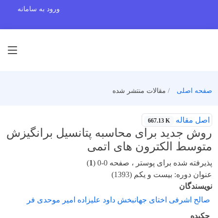
ورود به سامانه
صفحه اصلی
مقالات منتشر شده
اصل مقاله
667.13 K
روش جدید برای محاسبه پتانسیل برانگیزش
متوسط الکترون های اتمی
پذیرفته شده برای پوستر ، صفحه 0-0 (
1
)
عنوان دوره: بیست و یکم (1393)
نویسندگان
صالح اشرفی اختای جهانبخش داود علیزاده امیر موحدی فر
چکیده