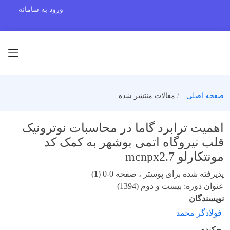
ورود به سامانه
صفحه اصلی
مقالات منتشر شده
اهمیت ترابرد گاما در محاسبات نوترونیک
قلب نیروگاه اتمی بوشهر به کمک کد
مونتکارلو mcnpx2.7
پذیرفته شده برای پوستر ، صفحه 0-0 (
1
)
عنوان دوره: بیست و دوم (1394)
نویسندگان
فولادگر محمد
چکیده