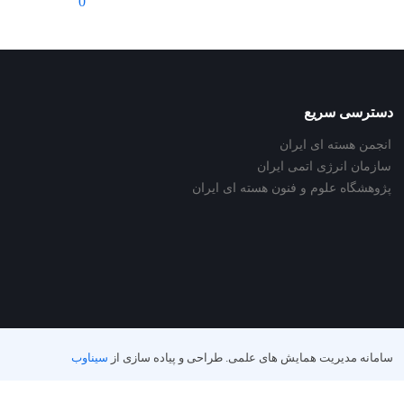
0
دسترسی سریع
انجمن هسته ای ایران
سازمان انرژی اتمی ایران
پژوهشگاه علوم و فنون هسته ای ایران
سامانه مدیریت همایش های علمی.
طراحی و پیاده سازی از
سیناوب