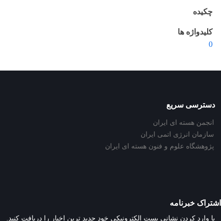
چکیده
کلیدواژه ها
0
دسترسی سریع
انجمن هسته ای ایران
سازمان انرژی اتمی ایران
پژوهشگاه علوم و فنون هسته ای ایران
اشتراک خبرنامه
با وارد کردن نشانی پست الکترونیکی خود جدید ترین اخبار را دریافت کنید.