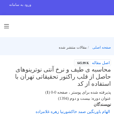
ورود به سامانه
صفحه اصلی
مقالات منتشر شده
اصل مقاله
645.99 K
محاسبه ی طیف و نرخ آنتی نوترینوهای
حاصل از قلب راکتور تحقیقاتی تهران با
استفاده از کد
پذیرفته شده برای پوستر ، صفحه 0-0 (
1
)
عنوان دوره: بیست و دوم (1394)
نویسندگان
الهام باورنگین صمد خاکشورنیا زهره غلامزاده