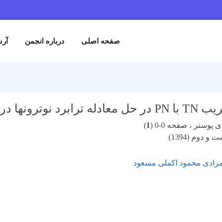
صفحه اصلی
درباره انجمن
آرش
ونها در یک تیغه بحرانی
پوستر ، صفحه 0-0 (
1
)
و دوم (1394)
رادی محمود اکملی مسعود