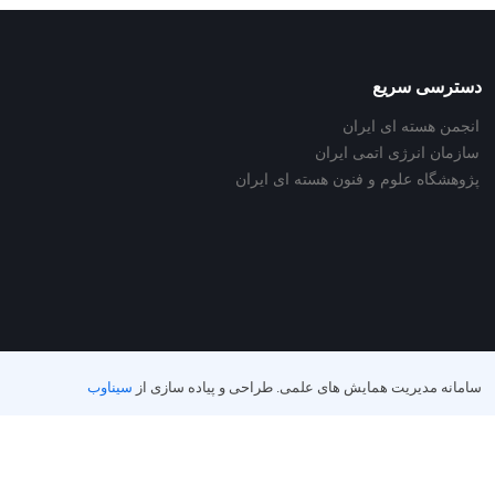
دسترسی سریع
انجمن هسته ای ایران
سازمان انرژی اتمی ایران
پژوهشگاه علوم و فنون هسته ای ایران
سامانه مدیریت همایش های علمی.
طراحی و پیاده سازی از
سیناوب