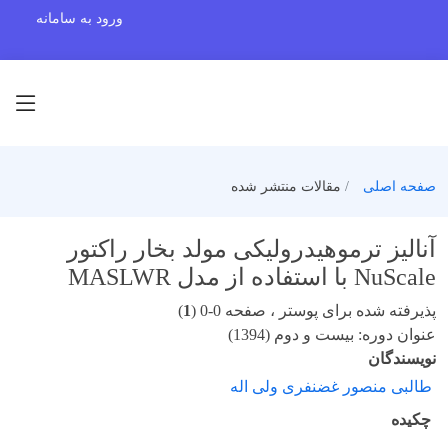
ورود به سامانه
صفحه اصلی
مقالات منتشر شده
آنالیز ترموهیدرولیکی مولد بخار راکتور
NuScale با استفاده از مدل MASLWR
پذیرفته شده برای پوستر ، صفحه 0-0 (
1
)
عنوان دوره: بیست و دوم (1394)
نویسندگان
طالبی منصور غضنفری ولی اله
چکیده