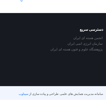
0
دسترسی سریع
انجمن هسته ای ایران
سازمان انرژی اتمی ایران
پژوهشگاه علوم و فنون هسته ای ایران
سامانه مدیریت همایش های علمی.
طراحی و پیاده سازی از
سیناوب