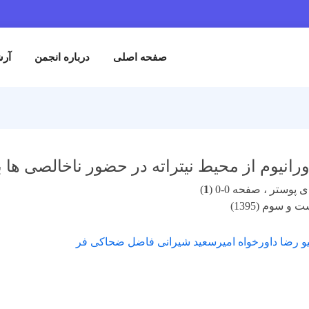
صفحه اصلی
درباره انجمن
آرش
رانیوم از محیط نیتراته در حضور ناخالصی ها با
پوستر ، صفحه 0-0 (
1
)
و سوم (1395)
یو رضا داورخواه امیرسعید شیرانی فاضل ضحاکی فر