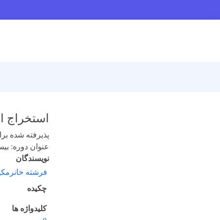
استخراج او
پذیرفته شده برای 
عنوان دوره: بیست 
نویسندگان
فرشته ‌خانرمک
چکیده
کلیدواژه ها