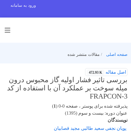
ورود به سامانه
صفحه اصلی
مقالات منتشر شده
اصل مقاله
472.93 K
بررسی تاثیر فشار اولیه گاز محبوس درون
میله سوخت بر عملکرد آن با استفاده از کد
FRAPCON-3
پذیرفته شده برای پوستر ، صفحه 0-0 (
1
)
عنوان دوره: بیست و سوم (1395)
نویسندگان
پویان نجفی سعید طالبی مجید قصابیان