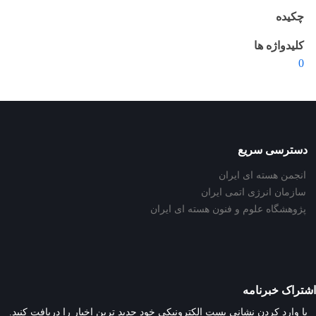
چکیده
کلیدواژه ها
0
دسترسی سریع
انجمن هسته ای ایران
سازمان انرژی اتمی ایران
پژوهشگاه علوم و فنون هسته ای ایران
اشتراک خبرنامه
با وارد کردن نشانی پست الکترونیکی خود جدید ترین اخبار را دریافت کنید.