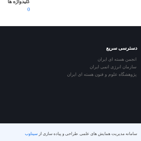
کلیدواژه ها
0
دسترسی سریع
انجمن هسته ای ایران
سازمان انرژی اتمی ایران
پژوهشگاه علوم و فنون هسته ای ایران
سامانه مدیریت همایش های علمی.
طراحی و پیاده سازی از
سیناوب