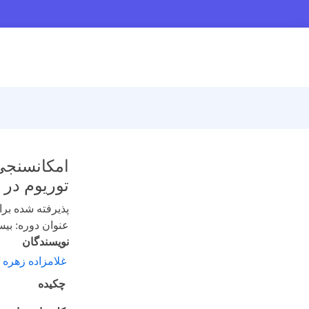
توریوم در راکتور تحقیقاتی
پذیرفته شده برای 
عنوان دوره: بیست 
نویسندگان
غلامزاده زهره
چکیده