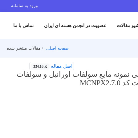
ورود به سامانه
یو مقالات
عضویت در انجمن هسته ای ایران
تماس با ما
صفحه اصلی
مقالات منتشر شده
اصل مقاله
334.16 K
زوتوپ مولیبدن 99 توسط پرتودهی نمونه مایع سولفات اورانیل و سولفات