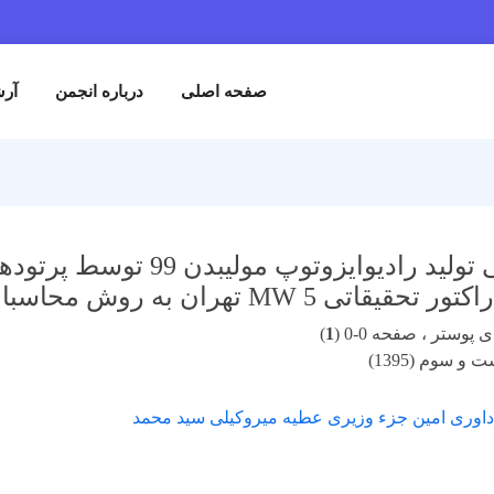
صفحه اصلی
درباره انجمن
آرش
امکانسنجی تولید رادیوای
 MW 5 تهران به روش محاسبات کد MCNPX2.7.0
پوستر ، صفحه 0-0 (
1
)
و سوم (1395)
 داوری امین جزء وزیری عطیه میروکیلی سید محمد